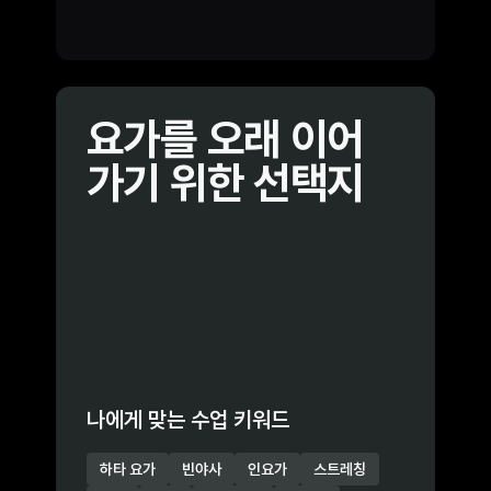
요가를 오래 이어
가기 위한 선택지
나에게 맞는 수업 키워드
하타 요가
빈야사
인요가
스트레칭