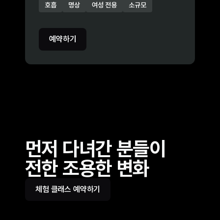
호흡
명상
여성 전용
소규모
예약하기
먼저 다녀간 분들이
전한 조용한 변화
여성알바 구직의 새로운
전략: 안전과 친화성을
체험 클래스 예약하기
고려한 방법
밤알바 시작법: 안전한 야간
자세히 보기
→