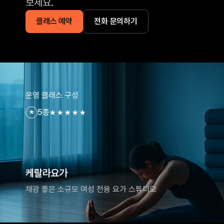
보세요.
클래스 예약
전화 문의하기
운영 클래스 구성
5종
★★★★★
★
케랄라요가
채광 좋은 소규모 여성 전용 요가 스튜디오