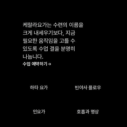
케랄라요가는 수련의 이름을
크게 내세우기보다, 지금
필요한 움직임을 고를 수
있도록 수업 결을 분명히
나눕니다.
수업 예약하기
하타 요가
빈야사 플로우
인요가
호흡과 명상