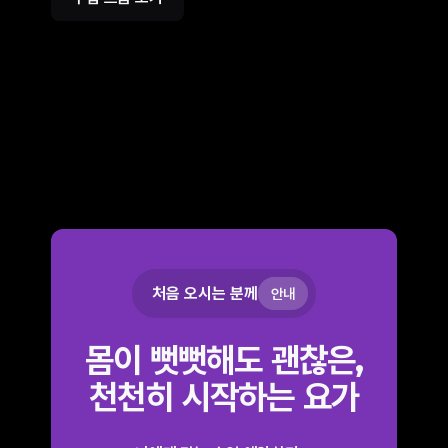
처음 오시는 분께
안내
몸이 뻣뻣해도 괜찮은,
천천히 시작하는 요가