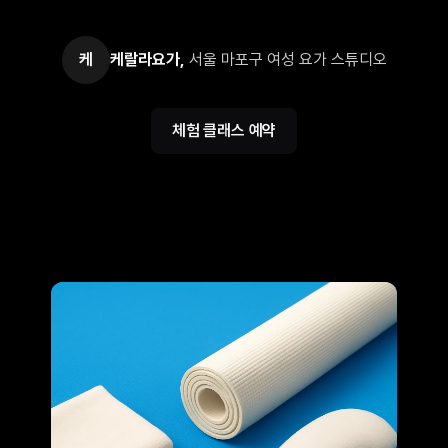
케
케랄라요가
,
서울 마포구 여성 요가 스튜디오
체험 클래스 예약