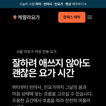
오늘의 수업
하타 · 빈야사 · 인요가 · 명상
예약하기
케랄라요가
클래스 예약
서울 마포구 여성 전용 요가
잘하려 애쓰지 않아도
괜찮은 요가 시간
하타부터 빈야사, 인요가까지 그날의 몸과
마음 상태에 맞는 흐름을 고르실 수 있습니다.
조용한 공간에서 호흡을 따라 천천히 머물러